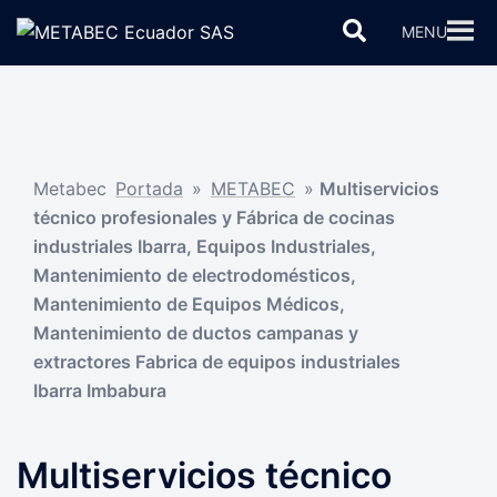
Saltar
Buscar
MENU
al
contenido
Metabec
Portada
»
METABEC
»
Multiservicios
técnico profesionales y Fábrica de cocinas
industriales Ibarra, Equipos Industriales,
Mantenimiento de electrodomésticos,
Mantenimiento de Equipos Médicos,
Mantenimiento de ductos campanas y
extractores Fabrica de equipos industriales
Ibarra Imbabura
Multiservicios técnico