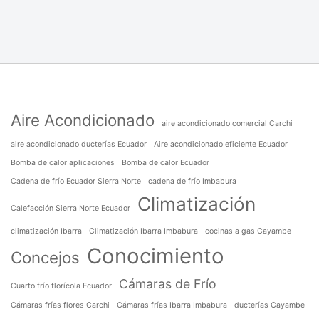
Aire Acondicionado
aire acondicionado comercial Carchi
aire acondicionado ducterías Ecuador
Aire acondicionado eficiente Ecuador
Bomba de calor aplicaciones
Bomba de calor Ecuador
Cadena de frío Ecuador Sierra Norte
cadena de frío Imbabura
Climatización
Calefacción Sierra Norte Ecuador
climatización Ibarra
Climatización Ibarra Imbabura
cocinas a gas Cayambe
Conocimiento
Concejos
Cámaras de Frío
Cuarto frío florícola Ecuador
Cámaras frías flores Carchi
Cámaras frías Ibarra Imbabura
ducterías Cayambe