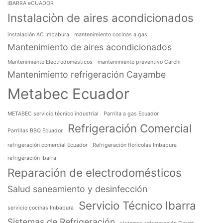
iBARRA eCUADOR
Instalaciòn de aires acondicionados
instalación AC Imbabura
mantenimiento cocinas a gas
Mantenimiento de aires acondicionados
Mantenimiento Electrodomésticos
mantenimiento preventivo Carchi
Mantenimiento refrigeración Cayambe
Metabec Ecuador
METABEC servicio técnico industrial
Parrilla a gas Ecuador
Refrigeración Comercial
Parrillas BBQ Ecuador
refrigeración comercial Ecuador
Refrigeración florícolas Imbabura
refrigeración Ibarra
Reparación de electrodomésticos
Salud saneamiento y desinfección
Servicio Técnico Ibarra
servicio cocinas Imbabura
Sistemas de Refrigeración