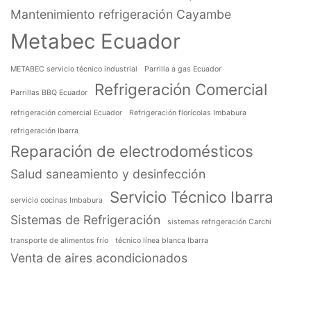
Mantenimiento refrigeración Cayambe
Metabec Ecuador
METABEC servicio técnico industrial
Parrilla a gas Ecuador
Refrigeración Comercial
Parrillas BBQ Ecuador
refrigeración comercial Ecuador
Refrigeración florícolas Imbabura
refrigeración Ibarra
Reparación de electrodomésticos
Salud saneamiento y desinfección
Servicio Técnico Ibarra
servicio cocinas Imbabura
Sistemas de Refrigeración
sistemas refrigeración Carchi
transporte de alimentos frío
técnico línea blanca Ibarra
Venta de aires acondicionados