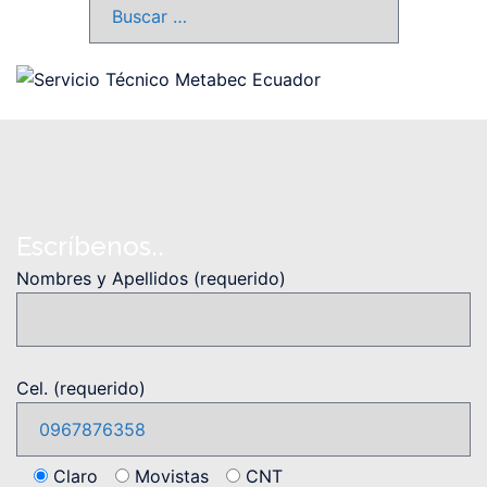
Buscar:
Escríbenos..
Nombres y Apellidos (requerido)
Cel. (requerido)
Claro
Movistas
CNT