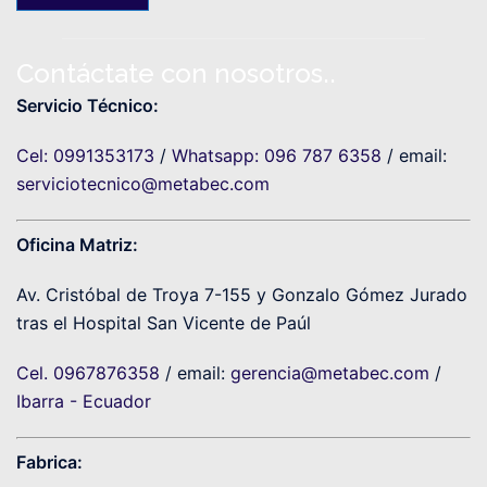
Contáctate con nosotros..
Servicio Técnico:
Cel: 0991353173
/
Whatsapp: 096 787 6358
/ email:
serviciotecnico@metabec.com
Oficina Matriz:
Av. Cristóbal de Troya 7-155 y Gonzalo Gómez Jurado
tras el Hospital San Vicente de Paúl
Cel. 0967876358
/ email:
gerencia@metabec.com
/
Ibarra - Ecuador
Fabrica: