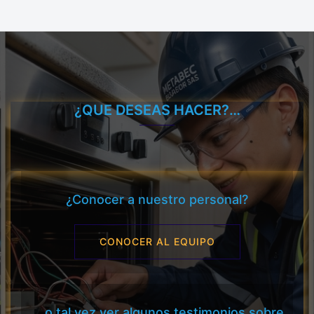
¿QUE DESEAS HACER?…
¿Conocer a nuestro personal?
CONOCER AL EQUIPO
... o tal vez ver algunos testimonios sobre