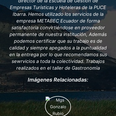
director de la Escuela de Gestión de
Empresas Turísticas y Hoteleras de la
PUCE
Ibarra.
Hemos utilizado los servicios de la
empresa METABEC Ecuador de forma
satisfactoria convirtiéndose en proveedor
permanente de nuestra institución, Además
podemos certificar que su trabajo es de
calidad y siempre apegados a la puntualidad
en la entrega por lo que recomendamos sus
sewrvicios a toda la colectividad.
Trabajos
realizados en el taller de Gastronomìa
Imágenes Relacionadas: