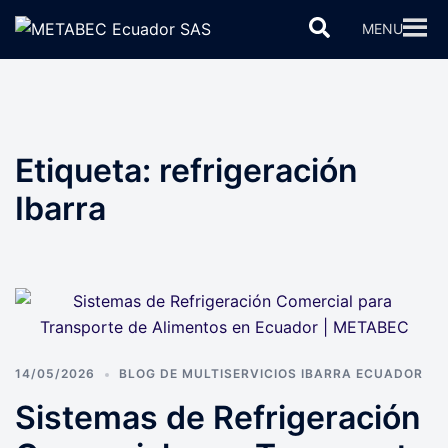
Saltar
Buscar
MENU
al
contenido
Etiqueta:
refrigeración
Ibarra
14/05/2026
BLOG DE MULTISERVICIOS IBARRA ECUADOR
Sistemas de Refrigeración