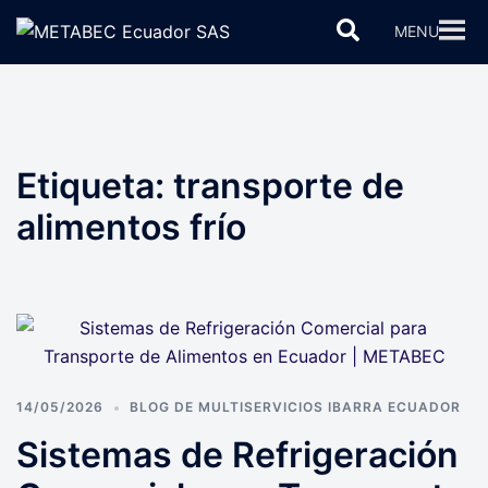
Saltar
Buscar
MENU
al
contenido
Etiqueta:
transporte de
alimentos frío
14/05/2026
BLOG DE MULTISERVICIOS IBARRA ECUADOR
Sistemas de Refrigeración