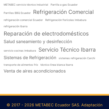
METABEC servicio técnico industrial
Parrilla a gas Ecuador
Refrigeración Comercial
Parrillas BBQ Ecuador
refrigeración comercial Ecuador
Refrigeración florícolas Imbabura
refrigeración Ibarra
Reparación de electrodomésticos
Salud saneamiento y desinfección
Servicio Técnico Ibarra
servicio cocinas Imbabura
Sistemas de Refrigeración
sistemas refrigeración Carchi
transporte de alimentos frío
técnico línea blanca Ibarra
Venta de aires acondicionados
© 2017 - 2026 METABEC Ecuador SAS. Adaptación