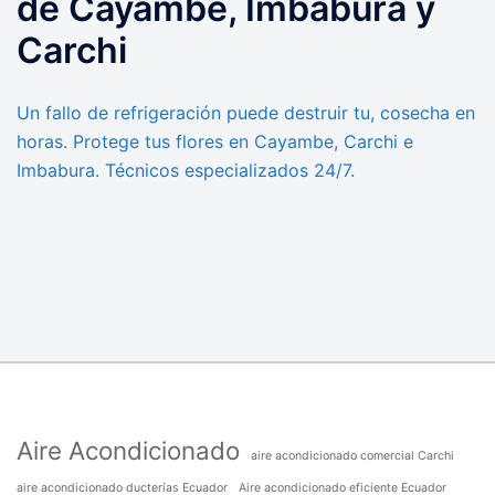
de Cayambe, Imbabura y
Carchi
Un fallo de refrigeración puede destruir tu, cosecha en
horas. Protege tus flores en Cayambe, Carchi e
Imbabura. Técnicos especializados 24/7.
Aire Acondicionado
aire acondicionado comercial Carchi
aire acondicionado ducterías Ecuador
Aire acondicionado eficiente Ecuador