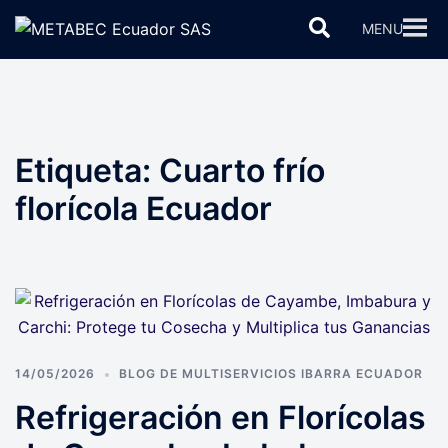
Saltar
Buscar
MENU
al
contenido
Etiqueta:
Cuarto frío
florícola Ecuador
14/05/2026
BLOG DE MULTISERVICIOS IBARRA ECUADOR
Refrigeración en Florícolas