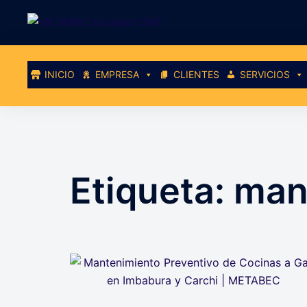
Saltar
al
contenido
INICIO
EMPRESA
CLIENTES
SERVICIOS
Etiqueta:
man