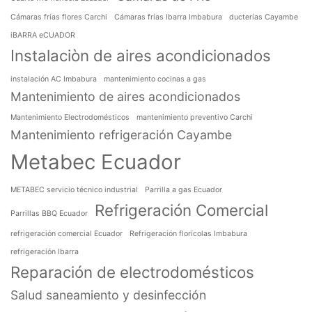
Cámaras frías flores Carchi
Cámaras frías Ibarra Imbabura
ducterías Cayambe
iBARRA eCUADOR
Instalaciòn de aires acondicionados
instalación AC Imbabura
mantenimiento cocinas a gas
Mantenimiento de aires acondicionados
Mantenimiento Electrodomésticos
mantenimiento preventivo Carchi
Mantenimiento refrigeración Cayambe
Metabec Ecuador
METABEC servicio técnico industrial
Parrilla a gas Ecuador
Refrigeración Comercial
Parrillas BBQ Ecuador
refrigeración comercial Ecuador
Refrigeración florícolas Imbabura
refrigeración Ibarra
Reparación de electrodomésticos
Salud saneamiento y desinfección