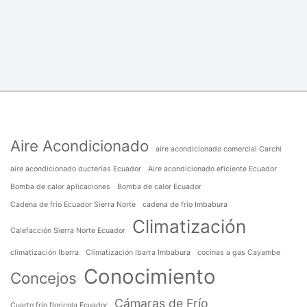
Aire Acondicionado
aire acondicionado comercial Carchi
aire acondicionado ducterías Ecuador
Aire acondicionado eficiente Ecuador
Bomba de calor aplicaciones
Bomba de calor Ecuador
Cadena de frío Ecuador Sierra Norte
cadena de frío Imbabura
Climatización
Calefacción Sierra Norte Ecuador
climatización Ibarra
Climatización Ibarra Imbabura
cocinas a gas Cayambe
Conocimiento
Concejos
Cámaras de Frío
Cuarto frío florícola Ecuador