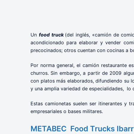
Un
food truck
(del inglés, «camión de comid
acondicionado para elaborar y vender comi
precocinados; otros cuentan con cocinas a b
Por norma general, el camión restaurante es
churros. Sin embargo, a partir de 2009 algu
con platos más elaborados, difundiendo su l
y una amplia variedad de especialidades, lo 
Estas camionetas suelen ser itinerantes y t
empresariales o bases militares.
METABEC Food Trucks Ibarr