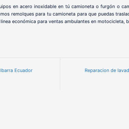
os en acero inoxidable en tú camioneta o furgón o cami
mos remolques para tu camioneta para que puedas traslad
linea económica para ventas ambulantes en motocicleta, bi
 Ibarra Ecuador
Reparacion de lavad