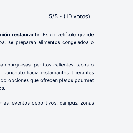
5/5 - (10 votos)
mión restaurante
. Es un vehículo grande
os, se preparan alimentos congelados o
amburguesas, perritos calientes, tacos o
 concepto hacia restaurantes itinerantes
gido opciones que ofrecen platos gourmet
os.
erias, eventos deportivos, campus, zonas