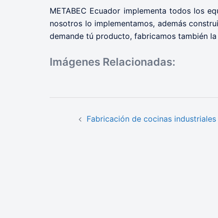
METABEC Ecuador implementa todos los equip
nosotros lo implementamos, además construi
demande tú producto, fabricamos también la 
Imágenes Relacionadas:
Navegación
de
Fabricación de cocinas industriales
entradas