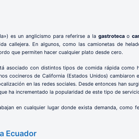
a») es un anglicismo para referirse a la
gastroteca
o
ca
da callejera. En algunos, como las camionetas de helad
ordo que permiten hacer cualquier plato desde cero.
tá asociado con distintos tipos de comida rápida como h
nos cocineros de California (Estados Unidos) cambiaron el
ocalización en las redes sociales. Desde entonces han sur
que ha incrementado la popularidad de este tipo de servici
rabajan en cualquier lugar donde exista demanda, como f
a Ecuador