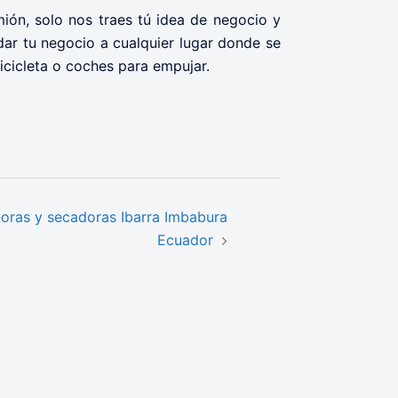
ón, solo nos traes tú idea de negocio y
ar tu negocio a cualquier lugar donde se
cicleta o coches para empujar.
oras y secadoras Ibarra Imbabura
Ecuador