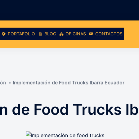
PORTAFOLIO
BLOG
OFICINAS
CONTACTOS
ión
»
Implementación de Food Trucks Ibarra Ecuador
n de Food Trucks Ib