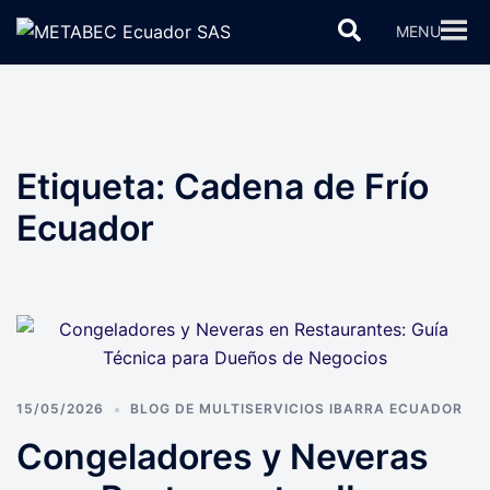
Saltar
Buscar
MENU
al
contenido
Etiqueta:
Cadena de Frío
Ecuador
15/05/2026
BLOG DE MULTISERVICIOS IBARRA ECUADOR
Congeladores y Neveras