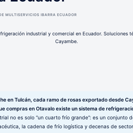
DE MULTISERVICIOS IBARRA ECUADOR
r
eche en Tulcán, cada ramo de rosas exportado desde C
ue compras en Otavalo existe un sistema de refrigeració
rial no es solo “un cuarto frío grande”: es un conjunto d
acéutica, la cadena de frío logística y decenas de secto