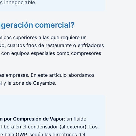
s innegociable.
frigeración comercial?
icas superiores a las que requiere un
do, cuartos fríos de restaurante o enfriadores
, con equipos especiales como compresores
anas empresas. En este artículo abordamos
hi y la zona de Cayambe.
ión por Compresión de Vapor
: un fluido
libera en el condensador (al exterior). Los
e baja GWP, según las directrices del