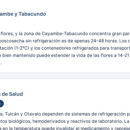
ayambe y Tabacundo
 flores, y la zona de Cayambe-Tabacundo concentra gran part
scosecha sin refrigeración es de apenas 24-48 horas. Los cu
ción (1-2°C) y los contenedores refrigerados para transport
 bien mantenido puede extender la vida de las flores a 14-21
.
s de Salud
)
arra, Tulcán y Otavalo dependen de sistemas de refrigeración
 biológicos, hemoderivados y reactivos de laboratorio. La 
 en la temperatura puede invalidar el medicamento y represen