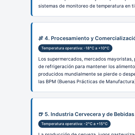
sistemas de monitoreo de temperatura en tie
🍖 4. Procesamiento y Comercializaci
Temperatura operativa: -18°C a +10°C
Los supermercados, mercados mayoristas, p
de refrigeración para mantener los alimento
producidos mundialmente se pierde o desperd
las BPM (Buenas Prácticas de Manufactura)
🍺 5. Industria Cervecera y de Bebidas
Temperatura operativa: -2°C a +15°C
La producción de cerveza, jugos pasteuriza