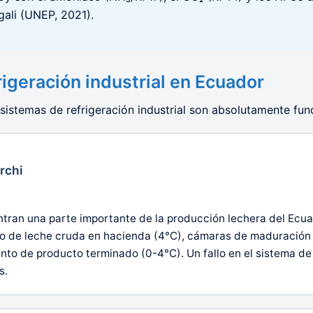
gali (UNEP, 2021).
rigeración industrial en Ecuador
 sistemas de refrigeración industrial son absolutamente fu
rchi
tran una parte importante de la producción lechera del Ecuad
to de leche cruda en hacienda (4°C), cámaras de maduración
to de producto terminado (0-4°C). Un fallo en el sistema de 
s.