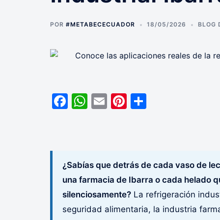
POR
#METABECECUADOR
18/05/2026
BLOG 
Facebook
WhatsApp
Email
Pinterest
Comparti
¿Sabías que detrás de cada vaso de l
una farmacia de Ibarra o cada helado q
silenciosamente?
La refrigeración indust
seguridad alimentaria, la industria farm