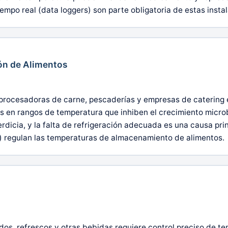
mpo real (data loggers) son parte obligatoria de estas insta
ón de Alimentos
rocesadoras de carne, pescaderías y empresas de catering e
s en rangos de temperatura que inhiben el crecimiento microb
icia, y la falta de refrigeración adecuada es una causa prin
 regulan las temperaturas de almacenamiento de alimentos.
dos, refrescos y otras bebidas requiere control preciso de t