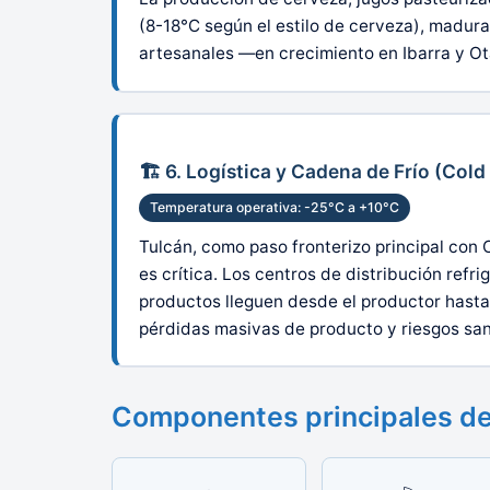
(8-18°C según el estilo de cerveza), madura
artesanales —en crecimiento en Ibarra y Ot
🏗️ 6. Logística y Cadena de Frío (Cold
Temperatura operativa: -25°C a +10°C
Tulcán, como paso fronterizo principal con
es crítica. Los centros de distribución refr
productos lleguen desde el productor hasta
pérdidas masivas de producto y riesgos sani
Componentes principales de 