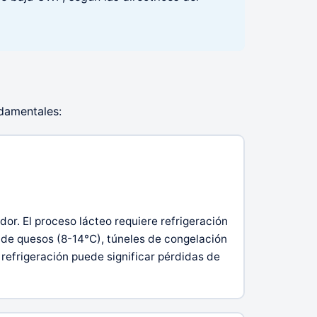
ndamentales:
or. El proceso lácteo requiere refrigeración
 de quesos (8-14°C), túneles de congelación
refrigeración puede significar pérdidas de