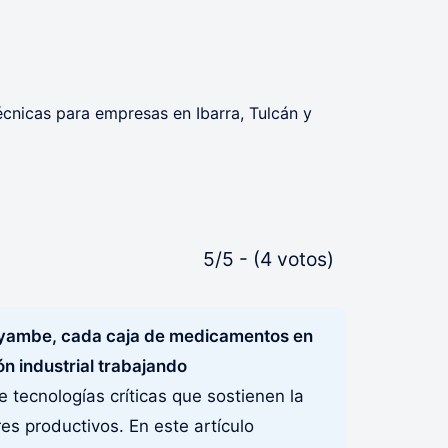
5/5 - (4 votos)
ayambe, cada caja de medicamentos en
n industrial trabajando
e tecnologías críticas que sostienen la
res productivos. En este artículo