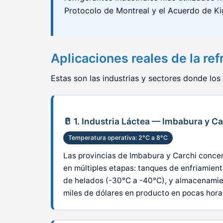
Protocolo de Montreal y el Acuerdo de Ki
Aplicaciones reales de la ref
Estas son las industrias y sectores donde los
🥛 1. Industria Láctea — Imbabura y Ca
Temperatura operativa: 2°C a 8°C
Las provincias de Imbabura y Carchi concen
en múltiples etapas: tanques de enfriamien
de helados (-30°C a -40°C), y almacenamien
miles de dólares en producto en pocas hora