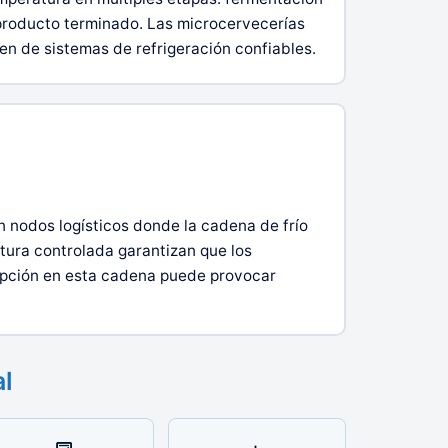
 producto terminado. Las microcervecerías
n de sistemas de refrigeración confiables.
 nodos logísticos donde la cadena de frío
atura controlada garantizan que los
rupción en esta cadena puede provocar
al