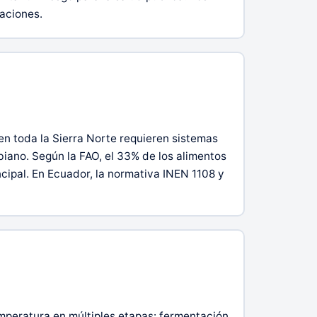
laciones.
n toda la Sierra Norte requieren sistemas
iano. Según la FAO, el 33% de los alimentos
cipal. En Ecuador, la normativa INEN 1108 y
emperatura en múltiples etapas: fermentación