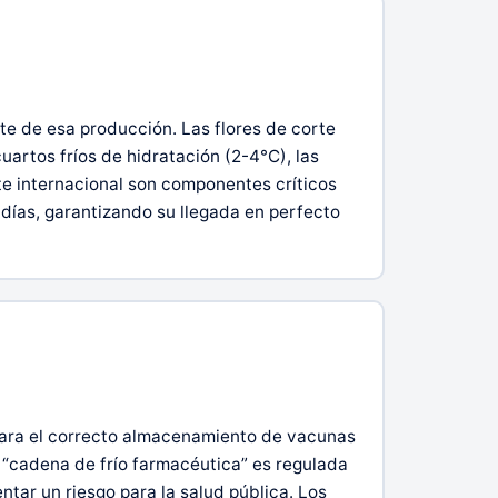
e de esa producción. Las flores de corte
artos fríos de hidratación (2-4°C), las
e internacional son componentes críticos
 días, garantizando su llegada en perfecto
 para el correcto almacenamiento de vacunas
“cadena de frío farmacéutica” es regulada
tar un riesgo para la salud pública. Los