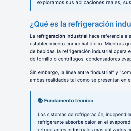
exploramos sus aplicaciones reales, su
¿Qué es la refrigeración indu
La
refrigeración industrial
hace referencia a s
establecimiento comercial típico. Mientras qu
de bebidas, la refrigeración industrial oper
de tornillo o centrífugos, condensadores eva
Sin embargo, la línea entre “industrial” y “c
ambas realidades tal como se presentan en e
📚 Fundamento técnico
Los sistemas de refrigeración, independi
refrigerante absorbe calor en el evaporado
refrigerantes industriales más utilizados