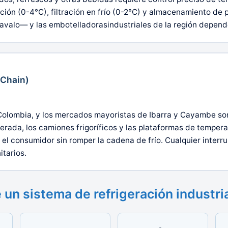
ción (0-4°C), filtración en frío (0-2°C) y almacenamiento de
avalo— y las embotelladorasindustriales de la región depende
 Chain)
 Colombia, y los mercados mayoristas de Ibarra y Cayambe son
igerada, los camiones frigoríficos y las plataformas de temper
 el consumidor sin romper la cadena de frío. Cualquier inter
tarios.
un sistema de refrigeración industri